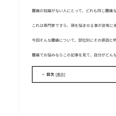
腰痛の知識がない人にとって、どれも同じ腰痛
これは専門家ですら、頭を悩ませる事が非常に
今回そんな腰痛について、部位別にその原因と
腰痛でお悩みならこの記事を見て、自分がどん
目次
[
表示
]