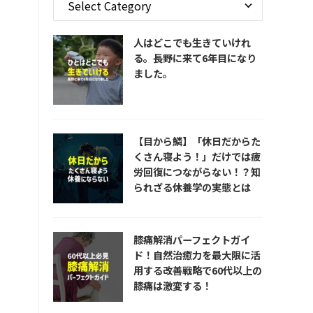
人はどこでも生きていけれ
る。長野に来て6年目になり
ました。
【目から鱗】「休日だからた
くさん寝よう！」だけでは疲
労回復につながらない！？知
られざる休養学の実態とは
膝痛解消パーフェクトガイ
ド！自然治癒力を最大限に活
用する改善戦略で60代以上の
膝痛は激変する！