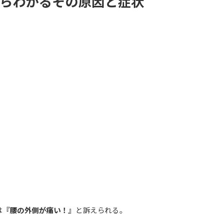
らわかるその原因と症状
は
『腰の外側が痛い！』
と訴えられる。