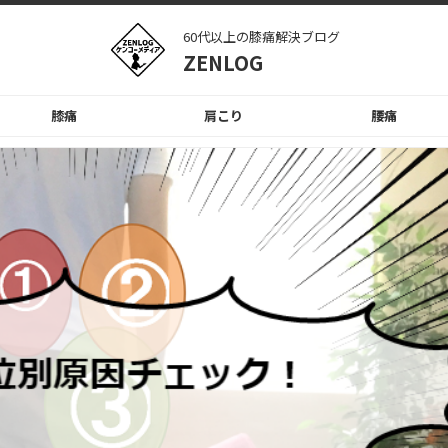
60代以上の膝痛解決ブログ
ZENLOG
膝痛
肩こり
腰痛