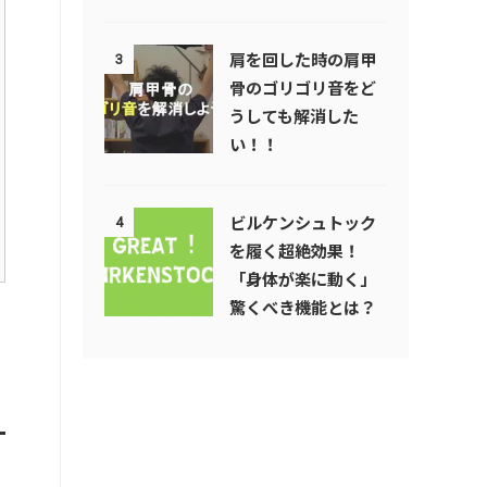
肩を回した時の肩甲
3
骨のゴリゴリ音をど
うしても解消した
い！！
ビルケンシュトック
4
を履く超絶効果！
「身体が楽に動く」
驚くべき機能とは？