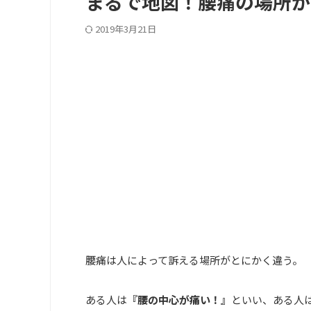
まるで地図！腰痛の場所か
2019年3月21日
腰痛は人によって訴える場所がとにかく違う。
ある人は
『腰の中心が痛い！』
といい、ある人