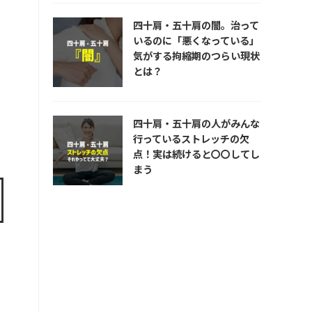
四十肩・五十肩の闇。治って
いるのに「悪くなっている」
気がする拘縮期のつらい現状
とは？
四十肩・五十肩の人がみんな
行っているストレッチの欠
点！実は続けると〇〇してし
まう