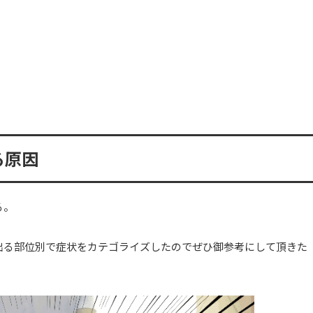
る原因
る。
出る部位別で症状をカテゴライズしたのでぜひ御参考にして頂きた