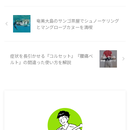
回はそんな膝の筋肉を補助してく
れるサポーターの機能と使い方を
ご紹介していく。 ※記事を読む
時間が取れない方には以下の動画
奄美大島のサンゴ茶屋でシュノーケリング
もオススメです。 柔YAWARAが動
とマングローブカヌーを満喫
画の中で膝が痛い時にサポーター
を着用する理由を解説しておりま
す。YouTubeでは柔YAWARAによ
く寄せられるお ...
症状を長引かせる『コルセット』『腰痛ベ
ルト』の間違った使い方を解説