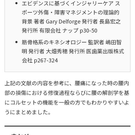
エビデンスに基づくインジャリーケア ス
ポーツ外傷・障害マネジメントの理論的
背景 著者 Gary Delforge 発行者 長島宏之
発行所 有限会社 ナップ p30-50
筋骨格系のキネシオロジー 監訳者 嶋田智
明 発行者 大畑秀穂 発行所 医歯薬出版株式
会社 p267-324
上記の文献の内容を参考に、腰痛になった時の腰内
部の損傷における修復過程ならびに腰の解剖学を基
にコルセットの機能を一般の方でもわかりやすいよ
うにまとめました。