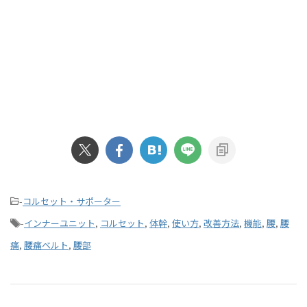
-
コルセット・サポーター
-
インナーユニット
,
コルセット
,
体幹
,
使い方
,
改善方法
,
機能
,
腰
,
腰
痛
,
腰痛ベルト
,
腰部