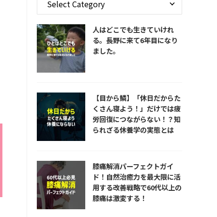
人はどこでも生きていけれ
る。長野に来て6年目になり
ました。
【目から鱗】「休日だからた
くさん寝よう！」だけでは疲
労回復につながらない！？知
られざる休養学の実態とは
膝痛解消パーフェクトガイ
ド！自然治癒力を最大限に活
用する改善戦略で60代以上の
膝痛は激変する！