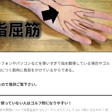
トフォンやパソコンなどを使いすぎて指を酷使している場合やゴル
側につく筋肉に負担をかけているからである。
たので是非ご覧下さい。
を使っていない人はゴルフ肘になりやすい！
フ肘の原因について日常生活やゴルフ・テニスでどうしてゴルフ肘になるのか？ 肘