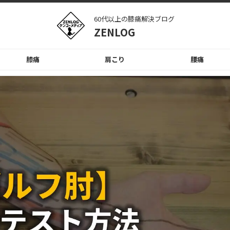
60代以上の膝痛解決ブログ
ZENLOG
膝痛
肩こり
腰痛