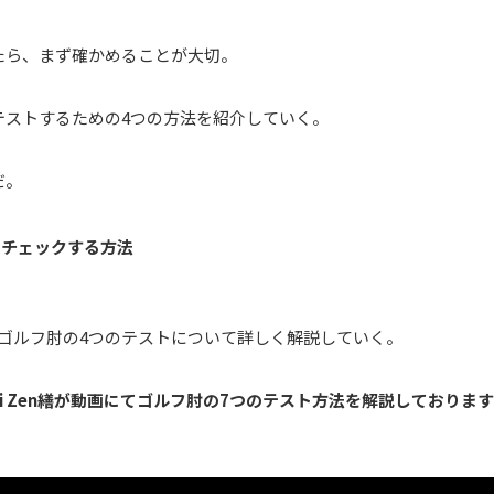
たら、まず確かめることが大切。
テストするための4つの方法を紹介していく。
だ。
をチェックする方法
ゴルフ肘の4つのテストについて詳しく解説していく。
ai Zen繕が動画にてゴルフ肘の7つのテスト方法を解説しております