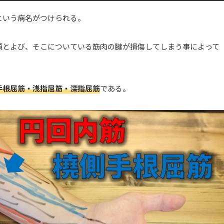
という病名がつけられる。
顆とよび、そこについている筋肉の腱が損傷してしまう事によって
手根屈筋・浅指屈筋・深指屈筋
である。