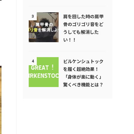
肩を回した時の肩甲
3
骨のゴリゴリ音をど
うしても解消した
い！！
ビルケンシュトック
4
を履く超絶効果！
「身体が楽に動く」
驚くべき機能とは？