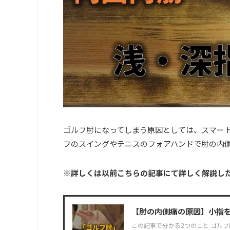
ゴルフ肘になってしまう原因としては、スマー
フのスイングやテニスのフォアハンドで肘の内
※詳しくは以前こちらの記事にて詳しく解説し
【肘の内側痛の原因】小指
この記事で分かる2つのこと ゴル