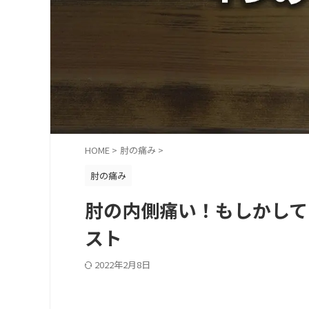
HOME
>
肘の痛み
>
肘の痛み
肘の内側痛い！もしかして
スト
2022年2月8日