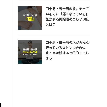
四十肩・五十肩の闇。治って
いるのに「悪くなっている」
気がする拘縮期のつらい現状
とは？
四十肩・五十肩の人がみんな
行っているストレッチの欠
点！実は続けると〇〇してし
まう