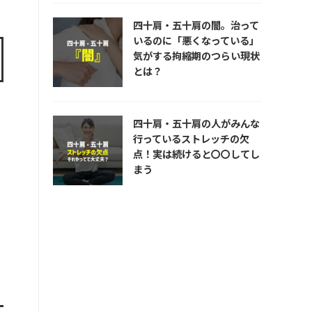
四十肩・五十肩の闇。治って
いるのに「悪くなっている」
気がする拘縮期のつらい現状
とは？
四十肩・五十肩の人がみんな
行っているストレッチの欠
点！実は続けると〇〇してし
まう