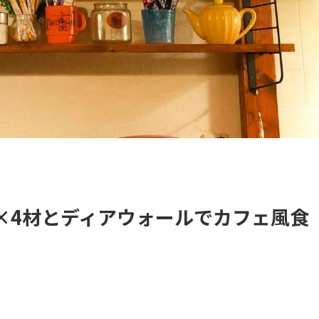
×4材とディアウォールでカフェ風食