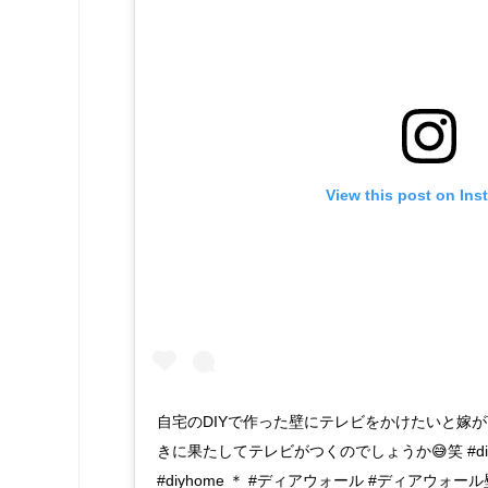
View this post on Ins
自宅のDIYで作った壁にテレビをかけたいと嫁が
きに果たしてテレビがつくのでしょうか😅笑 #diy #diys 
#diyhome ＊ #ディアウォール #ディアウォール