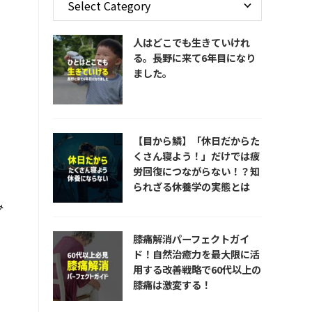
人はどこでも生きていけれ
る。長野に来て6年目になり
ました。
【目から鱗】「休日だからた
くさん寝よう！」だけでは疲
労回復につながらない！？知
られざる休養学の実態とは
り
み
膝痛解消パーフェクトガイ
ド！自然治癒力を最大限に活
用する改善戦略で60代以上の
膝痛は激変する！