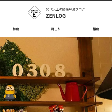
60代以上の膝痛解決ブログ
ZENLOG
膝痛
肩こり
腰痛