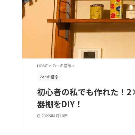
HOME
>
Zenの信念
>
Zenの信念
初心者の私でも作れた！2
器棚をDIY！
2022年1月18日