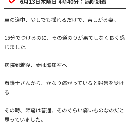
6月13日木曜日 4時40分：病院到着
車の道中、少しでも揺れるだけで、苦しがる妻。
15分でつけるのに、その道のりが果てしなく長く感
じました。
病院到着後、妻は陣痛室へ
看護士さんから、かなり痛がっていると報告を受け
る
その時、陣痛は普通、そのぐらい痛いものなのだと
思っていました。