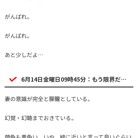
がんばれ。
がんばれ。
あと少しだよ…
6月14日金曜日09時45分：もう限界だ…
妻の意識が完全と朦朧としている。
幻覚・幻聴までおきている。
顔色も黄色い、いや、緑に近いと言って良いぐらい