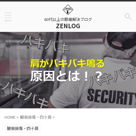
60代以上の膝痛解決ブログ
ZENLOG
HOME
>
腱板損傷・四十肩
>
腱板損傷・四十肩