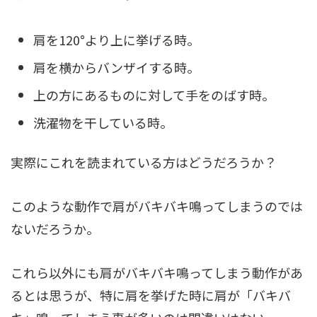
肩を120°より上に挙げる時。
肩を横からバンザイする時。
上の方にあるものに対して手をのばす時。
洗濯物を干している時。
実際にこれを読まれている方はどうだろうか？
このような動作で肩がバキバキ鳴ってしまうのでは
ないだろうか。
これら以外にも肩がバキバキ鳴ってしまう動作があ
るとは思うが、特に肩を挙げた時に肩が「バキバ