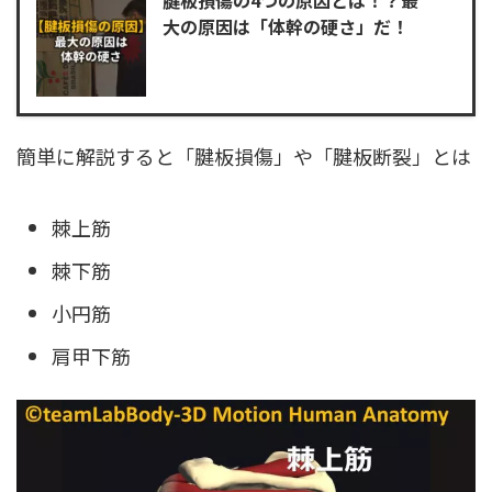
大の原因は「体幹の硬さ」だ！
簡単に解説すると「腱板損傷」や「腱板断裂」とは
棘上筋
棘下筋
小円筋
肩甲下筋