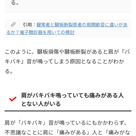
る。
引用：
健常者と腱板断裂患者の肩関節音に違いがあ
るか？電子聴診器を用いての検討
このように、腱板損傷や腱板断裂があると肩が『バ
キバキ』音が鳴ってしまう原因となることがわか
る。
肩がバキバキ鳴っていても痛みがある人
とない人がいる
肩が「バキバキ」音が鳴っているにもかかわらず、
不思議なことに肩に「痛みがある」人と「痛みがな