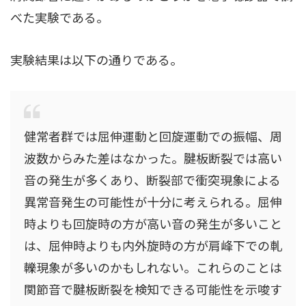
べた実験である。
実験結果は以下の通りである。
健常者群では屈伸運動と回旋運動での振幅、周
波数からみた差はなかった。腱板断裂では高い
音の発生が多くあり、断裂部で衝突現象による
異常音発生の可能性が十分に考えられる。屈伸
時よりも回旋時の方が高い音の発生が多いこと
は、屈伸時よりも内外旋時の方が肩峰下での軋
轢現象が多いのかもしれない。これらのことは
関節音で腱板断裂を検知できる可能性を示唆す