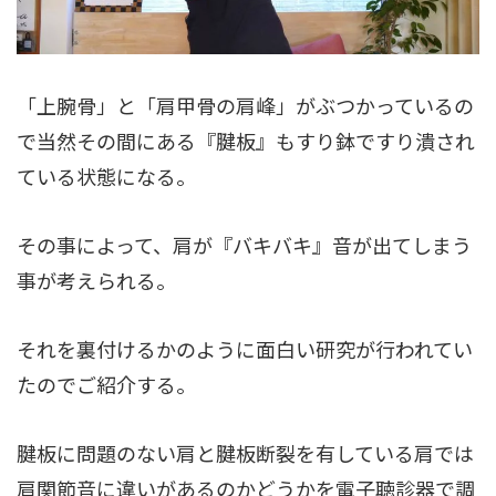
「上腕骨」と「肩甲骨の肩峰」がぶつかっているの
で当然その間にある『腱板』もすり鉢ですり潰され
ている状態になる。
その事によって、肩が『バキバキ』音が出てしまう
事が考えられる。
それを裏付けるかのように面白い研究が行われてい
たのでご紹介する。
腱板に問題のない肩と腱板断裂を有している肩では
肩関節音に違いがあるのかどうかを電子聴診器で調