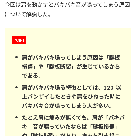
今回は肩を動かすとバキバキ音が鳴ってしまう原因
について解説した。
POINT
肩がバキバキ鳴ってしまう原因は「腱板
損傷」や「腱板断裂」が生じているから
である。
肩がバキバキ鳴る特徴としては、120°以
上バンザイしたときや肩をひねった時に
バキバキ音が鳴ってしまう人が多い。
たとえ肩に痛みが無くても、肩が「バキバ
キ」音が鳴っていたならば「腱板損傷」
や「腱板断裂」があり、痛みを引き起こ