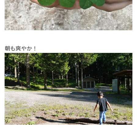
朝も爽やか！