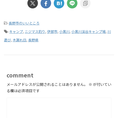
-
長野市のいいところ
-
キャンプ
,
ニジマス釣り
,
伊那市
,
小黒川
,
小黒川渓谷キャンプ場
,
川
遊び
,
木漏れ日
,
長野県
comment
メールアドレスが公開されることはありません。
※
が付いてい
る欄は必須項目です