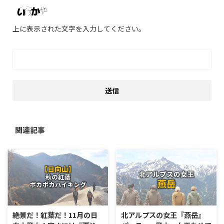
上に表示された文字を入力してください。
関連記事
絶景だ！紅葉だ！11月の日
北アルプスの女王『燕岳』