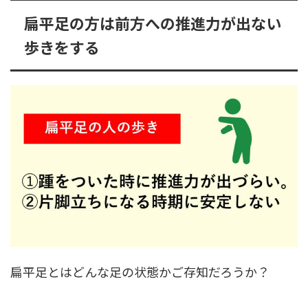
扁平足の方は前方への推進力が出ない
歩きをする
扁平足とはどんな足の状態かご存知だろうか？