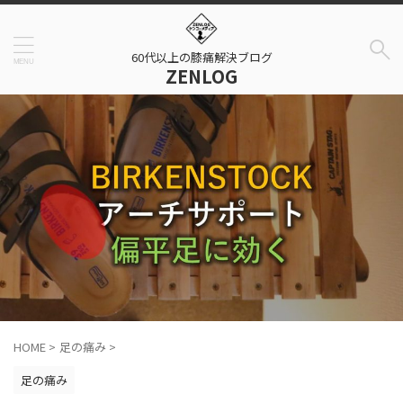
60代以上の膝痛解決ブログ
ZENLOG
HOME
>
足の痛み
>
足の痛み