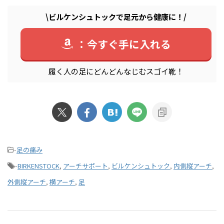
\ビルケンシュトックで足元から健康に！/
：今すぐ手に入れる
履く人の足にどんどんなじむスゴイ靴！
-
足の痛み
-
BIRKENSTOCK
,
アーチサポート
,
ビルケンシュトック
,
内側縦アーチ
,
外側縦アーチ
,
横アーチ
,
足