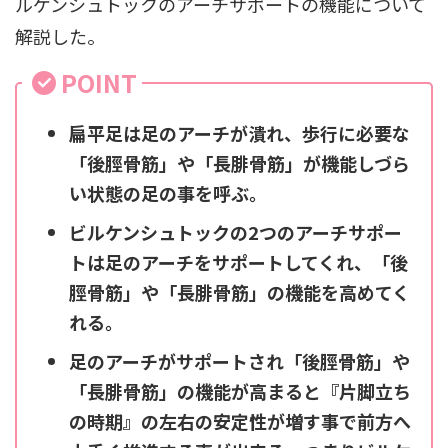
ルケンシュトックのアーチサポートの機能について
解説した。
POINT
扁平足は足のアーチが潰れ、歩行に必要な
「後脛骨筋」や「長腓骨筋」が機能しづら
い状態の足の事を呼ぶ。
ビルケンシュトックの2つのアーチサポー
トは足のアーチをサポートしてくれ、「後
脛骨筋」や「長腓骨筋」の機能を高めてく
れる。
足のアーチがサポートされ「後脛骨筋」や
「長腓骨筋」の機能が高まると『片脚立ち
の時期』の左右の安定性が増す事で前方へ