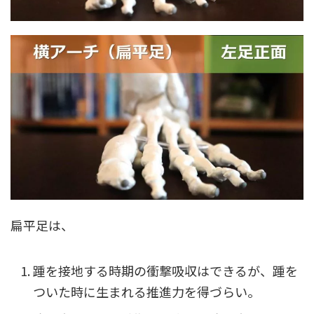
扁平足は、
踵を接地する時期の衝撃吸収はできるが、踵を
ついた時に生まれる推進力を得づらい。