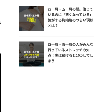
四十肩・五十肩の闇。治って
いるのに「悪くなっている」
気がする拘縮期のつらい現状
お
とは？
四十肩・五十肩の人がみんな
行っているストレッチの欠
点！実は続けると〇〇してし
まう