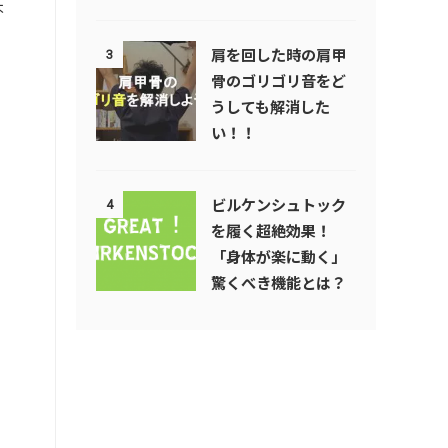
不
肩を回した時の肩甲
3
骨のゴリゴリ音をど
うしても解消した
い！！
ビルケンシュトック
4
を履く超絶効果！
「身体が楽に動く」
驚くべき機能とは？