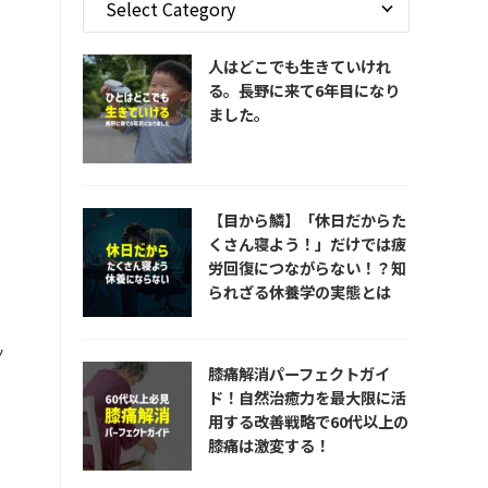
人はどこでも生きていけれ
る。長野に来て6年目になり
ました。
【目から鱗】「休日だからた
くさん寝よう！」だけでは疲
労回復につながらない！？知
られざる休養学の実態とは
ッ
膝痛解消パーフェクトガイ
ド！自然治癒力を最大限に活
用する改善戦略で60代以上の
膝痛は激変する！