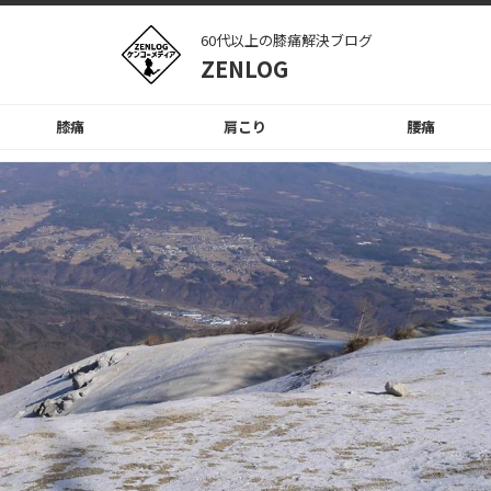
60代以上の膝痛解決ブログ
ZENLOG
膝痛
肩こり
腰痛