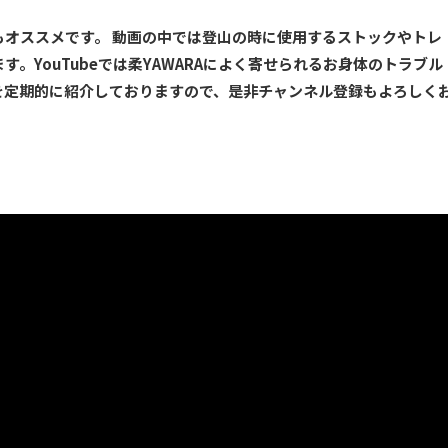
オススメです。 動画の中では登山の時に使用するストックやトレ
。YouTubeでは柔YAWARAによく寄せられるお身体のトラブル
を定期的に紹介しておりますので、是非チャンネル登録もよろしく