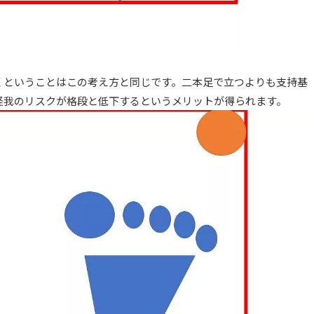
くということはこの考え方と同じです。二本足で立つよりも支持基
怪我のリスクが格段と低下するというメリットが得られます。