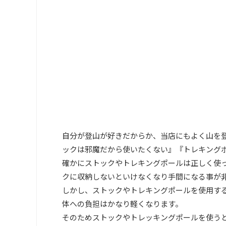
自分が登山が好きだからか、当店にもよく山を
ックは邪魔だから使いたくない』『トレキング
確かにストックやトレキングポールは正しく使
クに収納しないといけなくなり手間になる事が
しかし、ストックやトレキングポールを使用す
体への負担はかなり軽くなります。
そのためストックやトレッキングポールを使う