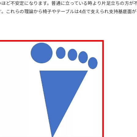
いほど不安定になります。普通に立っている時より片足立ちの方が
す。これらの理論から椅子やテーブルは4点で支えられ支持基底面が