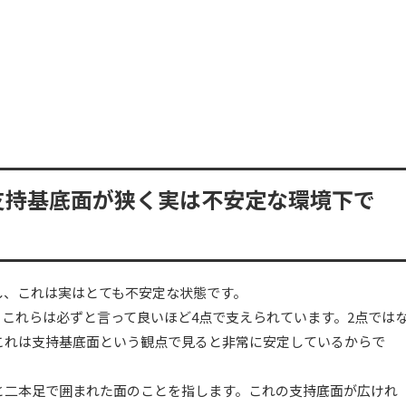
支持基底面が狭く実は不安定な環境下で
し、これは実はとても不安定な状態です。
これらは必ずと言って良いほど4点で支えられています。2点では
これは支持基底面という観点で見ると非常に安定しているからで
と二本足で囲まれた面のことを指します。これの支持底面が広けれ