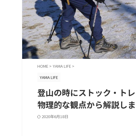
HOME
>
YAMA LIFE
>
YAMA LIFE
登山の時にストック・トレ
物理的な観点から解説しま
2020年6月18日