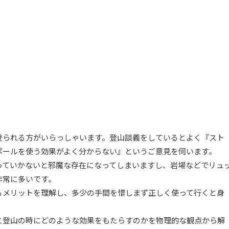
登られる方がいらっしゃいます。登山談義をしているとよく『スト
ポールを使う効果がよく分からない』というご意見を伺います。
っていかないと邪魔な存在になってしまいますし、岩場などでリュ
非常に多いです。
るメリットを理解し、多少の手間を惜しまず正しく使って行くと身
と登山の時にどのような効果をもたらすのかを物理的な観点から解