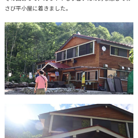
さび平小屋に着きました。