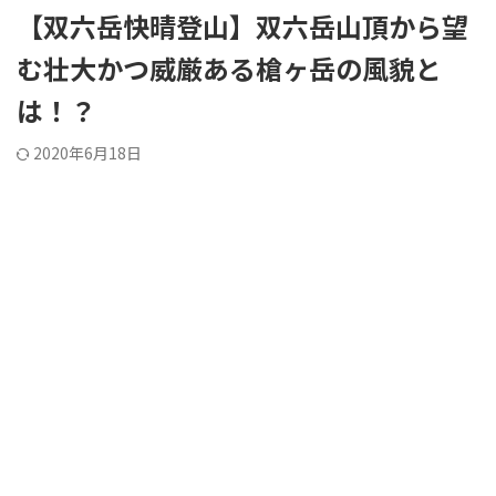
【双六岳快晴登山】双六岳山頂から望
む壮大かつ威厳ある槍ヶ岳の風貌と
は！？
2020年6月18日