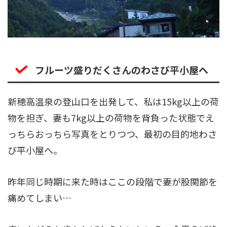
フルーツ盛りだくさんのわさび平小屋へ
新穂高温泉の登山口を出発して、私は15kg以上の荷
物を担ぎ、妻も7kg以上の荷物を背負った状態でえ
っちらおっちら写真をとりつつ、最初の目的地わさ
び平小屋へ。
昨年同じ時期に来た時はここの段階で妻が股関節を
痛めてしまい…
痛いながらも歩かねばならないという、今思えば絶