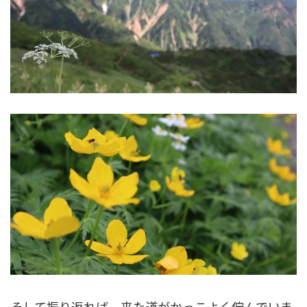
そして振り返れば、来た道がかっこよく佇んでいま