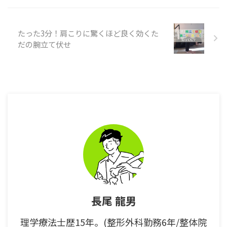
靴が悪さをしていたのです ...
たった3分！肩こりに驚くほど良く効くた
だの腕立て伏せ
長尾 龍男
理学療法士歴15年。(整形外科勤務6年/整体院