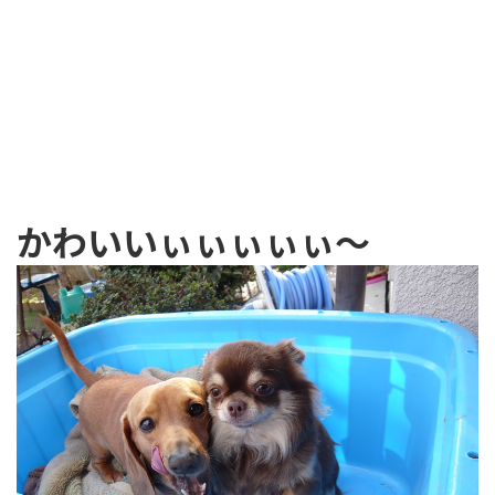
かわいいぃぃぃぃぃ～