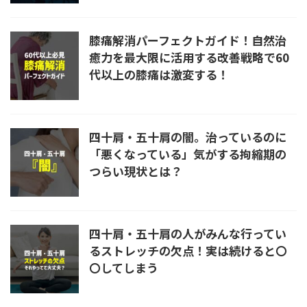
膝痛解消パーフェクトガイド！自然治
癒力を最大限に活用する改善戦略で60
代以上の膝痛は激変する！
四十肩・五十肩の闇。治っているのに
「悪くなっている」気がする拘縮期の
つらい現状とは？
四十肩・五十肩の人がみんな行ってい
るストレッチの欠点！実は続けると〇
〇してしまう