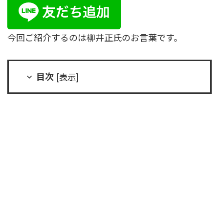
今回ご紹介するのは柳井正氏のお言葉です。
目次
[
表示
]