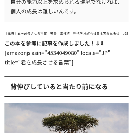
自分の能力以上を求められる環境でなければ、
個人の成長は難しいんです。
【出典】君を成長させる言葉 著書 酒井穣 発行所 株式会社日本実業出版社 p18
この本を参考に記事を作成しました！⇓⇓
[amazonjs asin="4534049080" locale="JP"
title="君を成長させる言葉"]
背伸びしていると当たり前になる