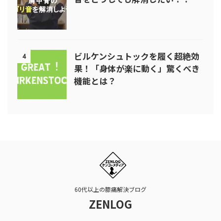
ビルケンシュトックを履く超絶効
4
果！「身体が楽に動く」驚くべき
機能とは？
60代以上の膝痛解決ブログ
ZENLOG