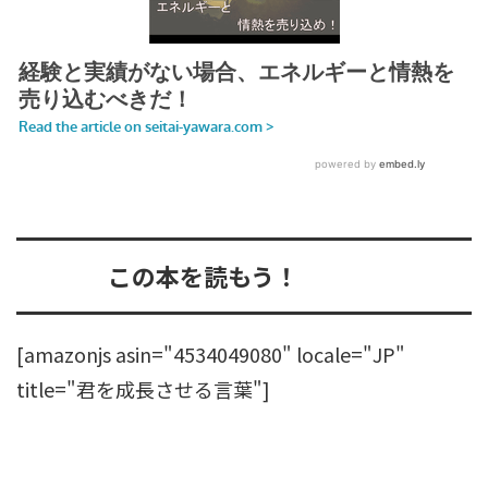
この本を読もう！
[amazonjs asin="4534049080" locale="JP"
title="君を成長させる言葉"]