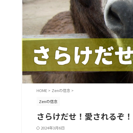
HOME
>
Zenの信念
>
Zenの信念
さらけだせ！愛されるぞ！
2024年3月6日