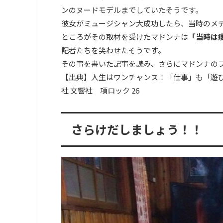
ンのヌードモデルまでしていたそうです。
彼女がミュージシャン大成功したら、当時のメ
ところがその取材を受けたマドンナは
「当時は
記者たちを笑わせたそうです。
その事を書いた記事を読み、さらにマドンナの
【出典】人生はワンチャンス！「仕事」も「遊び」
社 文響社 項ロック 26
さらけだしましょう！！