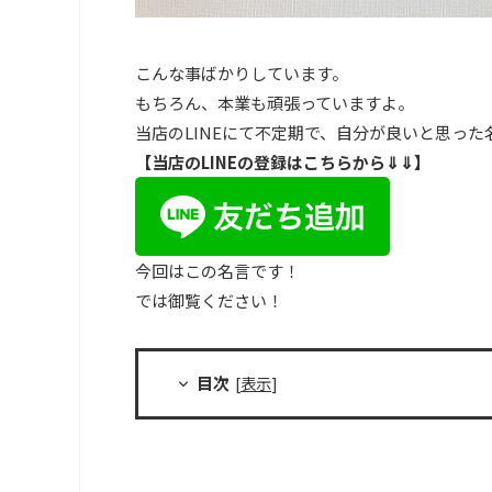
こんな事ばかりしています。
もちろん、本業も頑張っていますよ。
当店のLINEにて不定期で、自分が良いと思っ
【当店のLINEの登録はこちらから⇓⇓】
今回はこの名言です！
では御覧ください！
目次
[
表示
]