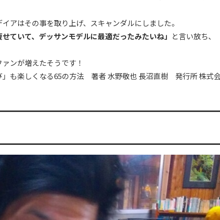
デイアはその事を取り上げ、スキャンダルにしました。
痩せていて、デッサンモデルに最適だったみたいね」
と言い放ち、
ファンが増えたそうです！
も楽しくなる65の方法 著者 水野敬也 長沼直樹 発行所 株式