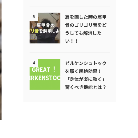
肩を回した時の肩甲
3
骨のゴリゴリ音をど
うしても解消した
い！！
ビルケンシュトック
4
を履く超絶効果！
「身体が楽に動く」
驚くべき機能とは？