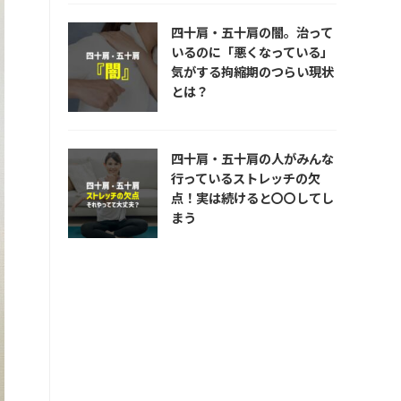
四十肩・五十肩の闇。治って
いるのに「悪くなっている」
気がする拘縮期のつらい現状
とは？
四十肩・五十肩の人がみんな
行っているストレッチの欠
点！実は続けると〇〇してし
まう