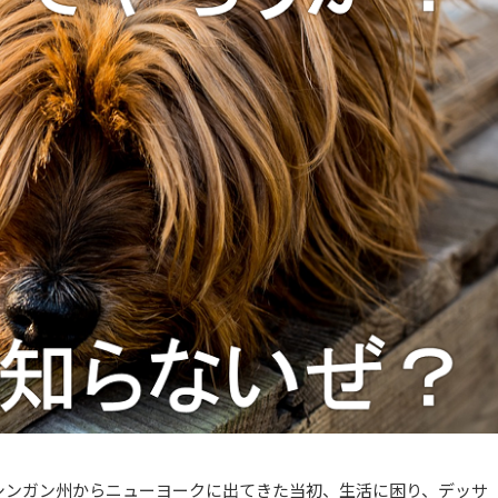
シンガン州からニューヨークに出てきた当初、生活に困り、デッサ