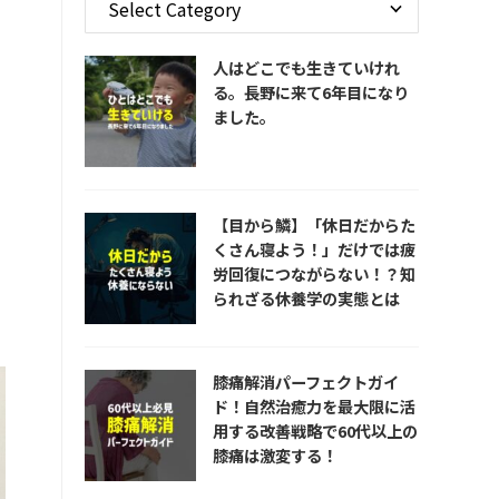
人はどこでも生きていけれ
る。長野に来て6年目になり
ました。
【目から鱗】「休日だからた
くさん寝よう！」だけでは疲
労回復につながらない！？知
られざる休養学の実態とは
膝痛解消パーフェクトガイ
ド！自然治癒力を最大限に活
用する改善戦略で60代以上の
膝痛は激変する！