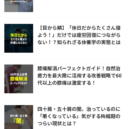
【目から鱗】「休日だからたくさん寝
よう！」だけでは疲労回復につながら
ない！？知られざる休養学の実態とは
膝痛解消パーフェクトガイド！自然治
癒力を最大限に活用する改善戦略で60
代以上の膝痛は激変する！
四十肩・五十肩の闇。治っているのに
「悪くなっている」気がする拘縮期の
つらい現状とは？