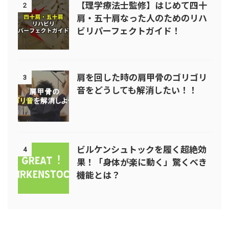
【理学療法士監修】はじめて四十
2
肩・五十肩なった人のためのリハ
ビリパーフェクトガイド！
肩を回した時の肩甲骨のゴリゴリ
3
音をどうしても解消したい！！
ビルケンシュトックを履く超絶効
4
果！「身体が楽に動く」驚くべき
機能とは？