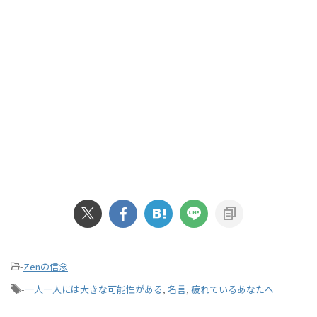
-
Zenの信念
-
一人一人には大きな可能性がある
,
名言
,
疲れているあなたへ