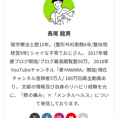
長尾 龍男
理学療法士歴15年。(整形外科勤務6年/整体院
経営9年) シャイな子育ておじさん。 2017年健
康ブログ開設/ブログ最高閲覧数50万。 2018年
YouTubeチャンネル「柔YAWARA」開設/現在
チャンネル登録者5万人/ 100万回再生動画あ
り。 文献の情報及び自身のリハビリ経験を元
に、「膝の痛み」×「メンタルヘルス」につい
て発信しております。