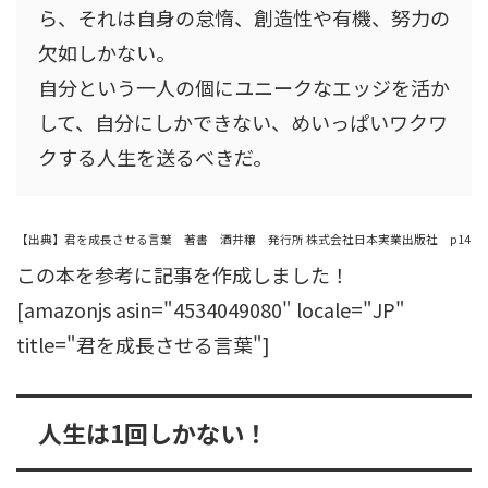
ら、それは自身の怠惰、創造性や有機、努力の
欠如しかない。
自分という一人の個にユニークなエッジを活か
して、自分にしかできない、めいっぱいワクワ
クする人生を送るべきだ。
【出典】君を成長させる言葉 著書 酒井穣 発行所 株式会社日本実業出版社 p14
この本を参考に記事を作成しました！
[amazonjs asin="4534049080" locale="JP"
title="君を成長させる言葉"]
人生は1回しかない！