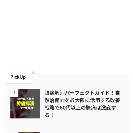
PickUp
膝痛解消パーフェクトガイド！自
1
然治癒力を最大限に活用する改善
戦略で60代以上の膝痛は激変す
る！