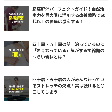
膝痛解消パーフェクトガイド！自然治
癒力を最大限に活用する改善戦略で60
代以上の膝痛は激変する！
四十肩・五十肩の闇。治っているのに
「悪くなっている」気がする拘縮期の
つらい現状とは？
四十肩・五十肩の人がみんな行ってい
るストレッチの欠点！実は続けると〇
〇してしまう