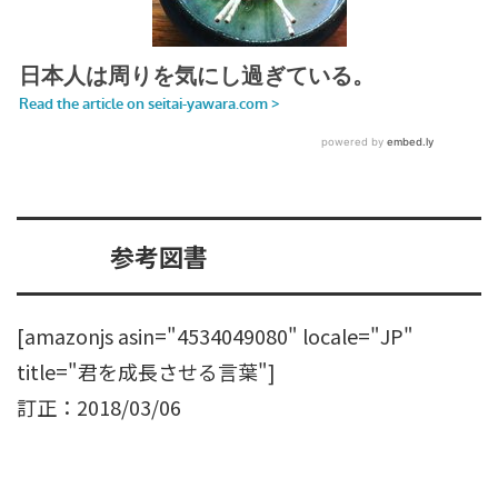
参考図書
[amazonjs asin="4534049080" locale="JP"
title="君を成長させる言葉"]
訂正：2018/03/06