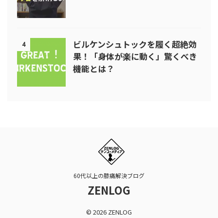
ビルケンシュトックを履く超絶効
4
果！「身体が楽に動く」驚くべき
機能とは？
60代以上の膝痛解決ブログ
ZENLOG
© 2026 ZENLOG