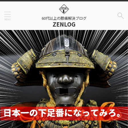
60代以上の膝痛解決ブログ
ZENLOG