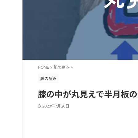
HOME
>
膝の痛み
>
膝の痛み
膝の中が丸見えで半月板の
2020年7月20日