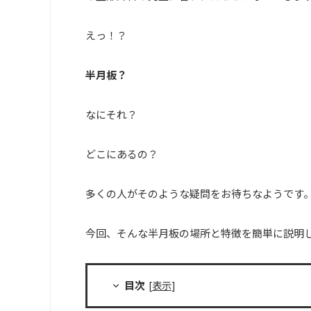
えっ！？
半月板？
なにそれ？
どこにあるの？
多くの人がそのような疑問をお待ちなようです
今回、そんな半月板の場所と特徴を簡単に説明
目次
[
表示
]