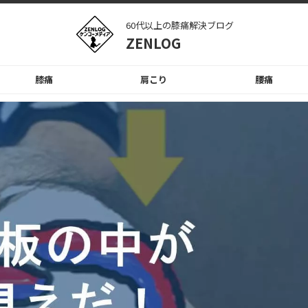
60代以上の膝痛解決ブログ
ZENLOG
膝痛
肩こり
腰痛