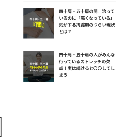
四十肩・五十肩の闇。治って
いるのに「悪くなっている」
気がする拘縮期のつらい現状
とは？
四十肩・五十肩の人がみんな
行っているストレッチの欠
点！実は続けると〇〇してし
まう