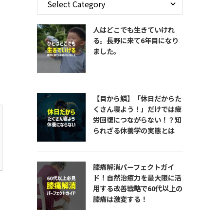
人はどこでも生きていけれ
る。長野に来て6年目になり
ました。
【目から鱗】「休日だからた
くさん寝よう！」だけでは疲
労回復につながらない！？知
られざる休養学の実態とは
膝痛解消パーフェクトガイ
ド！自然治癒力を最大限に活
用する改善戦略で60代以上の
膝痛は激変する！