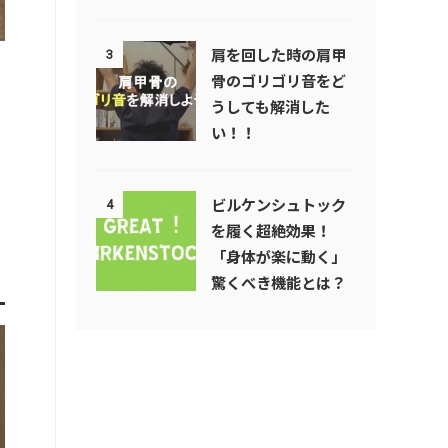
肩を回した時の肩甲
3
骨のゴリゴリ音をど
うしても解消した
い！！
ビルケンシュトック
4
を履く超絶効果！
「身体が楽に動く」
驚くべき機能とは？