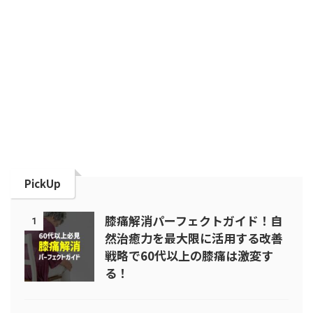
PickUp
膝痛解消パーフェクトガイド！自
1
然治癒力を最大限に活用する改善
戦略で60代以上の膝痛は激変す
る！