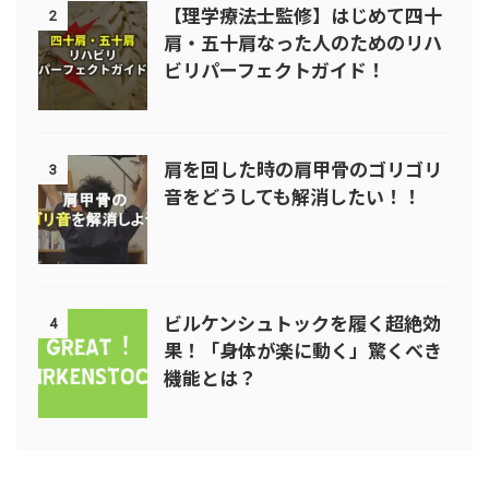
【理学療法士監修】はじめて四十
2
肩・五十肩なった人のためのリハ
ビリパーフェクトガイド！
肩を回した時の肩甲骨のゴリゴリ
3
音をどうしても解消したい！！
ビルケンシュトックを履く超絶効
4
果！「身体が楽に動く」驚くべき
機能とは？