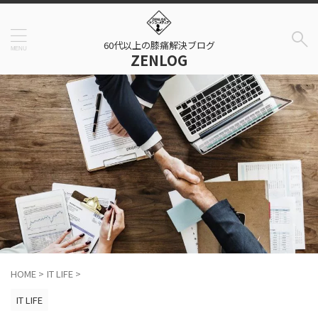
60代以上の膝痛解決ブログ
ZENLOG
HOME
>
IT LIFE
>
IT LIFE