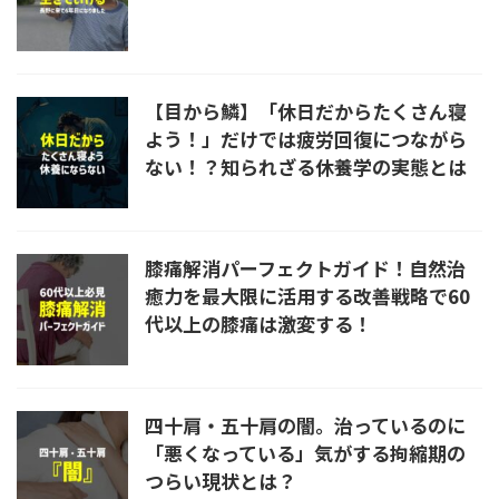
【目から鱗】「休日だからたくさん寝
よう！」だけでは疲労回復につながら
ない！？知られざる休養学の実態とは
膝痛解消パーフェクトガイド！自然治
癒力を最大限に活用する改善戦略で60
代以上の膝痛は激変する！
四十肩・五十肩の闇。治っているのに
「悪くなっている」気がする拘縮期の
つらい現状とは？