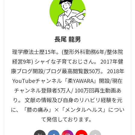
長尾 龍男
理学療法士歴15年。(整形外科勤務6年/整体院
経営9年) シャイな子育ておじさん。 2017年健
康ブログ開設/ブログ最高閲覧数50万。 2018年
YouTubeチャンネル「柔YAWARA」開設/現在
チャンネル登録者5万人/ 100万回再生動画あ
り。 文献の情報及び自身のリハビリ経験を元
に、「膝の痛み」×「メンタルヘルス」につい
て発信しております。