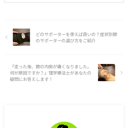
のうちの月間15万pvまであとわ
ずかになりました。 2月は過去の
記事のリライトばかり行っていま
したがこの結果には正直驚きで
す。 そんな11万pvを達成した時
の人気記事等をご紹介していきま
どのサポーターを使えば良いの？症状別膝
す。 2月の月間閲覧数がこちら 過
のサポーターの選び方をご紹介
去3ヵ月のアクセス数がこちら 2
月が119,172 ...
『走った後、膝の内側が痛くなりました。
何が原因ですか？』理学療法士があなたの
疑問にお答えします！