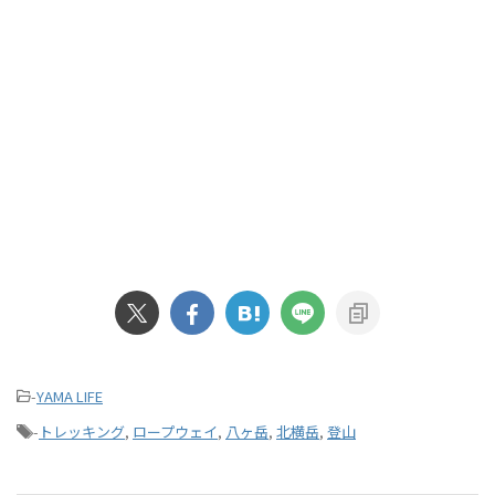
-
YAMA LIFE
-
トレッキング
,
ロープウェイ
,
八ヶ岳
,
北横岳
,
登山