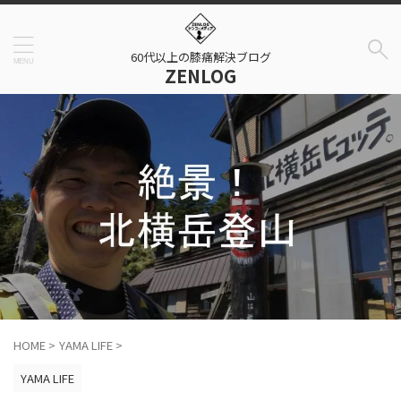
60代以上の膝痛解決ブログ
ZENLOG
HOME
>
YAMA LIFE
>
YAMA LIFE