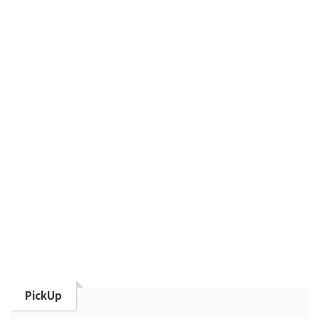
PickUp