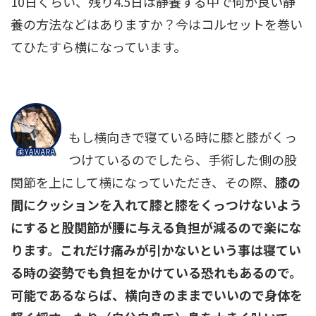
10日くらい、残り4.5日は静養する中で何か良い静
養の方法などはありますか？今はコルセットを巻い
てひたすら横になっています。
もし横向きで寝ている時に膝と膝がくっ
つけているのでしたら、手術した側の股
関節を上にして横になっていただき、その際、
膝の
間にクッションを入れて膝と膝をくっつけないよう
にすると股関節が腰に与える負担が減るので楽にな
ります。これだけ痛みが引かないという事は寝てい
る時の姿勢でも負担をかけている恐れもあるので。
可能であるならば、横向きのままでいいので身体を