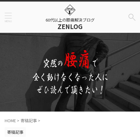
60代以上の膝痛解決ブログ
ZENLOG
HOME
>
寄稿記事
>
寄稿記事