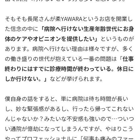
そもそも長尾さんが柔YAWARAというお店を開業し
た信念の中に
「病院へ行けない生産年齢世代にお身
体のケアやオピニオンを提供したい」
というものが
あります。病院へ行けない理由は様々ですが、多く
の働き盛りの世代が抱えている一番の問題は「
仕事
終わりにはすでに診療時間が終わっている。休日に
しか行けない。」
などが挙げられます。
僕自身の話をすると、単に病院は待ち時間が長い
し、妙な緊張感があるし、行ったら帰ってこれない
んじゃないか？みたいな不安感も強いので…ついつ
い通院が億劫になってしまうんですが、やはりこう
やってプロフェッショナルに「何事も痛みのファー