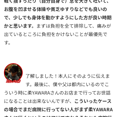
軽く揺すったり（自分自身で）息を大きく吐いて、
お腹を凹ませる体操や貧乏ゆすりなどでも良いの
で、少しでも身体を動かすようにした方が良い時期
かと思います。
まずは負担を全て排除して、痛みが
出ているところに負担をかけないことが最優先で
す。
了解しました！本人にそのように伝えま
す。最後に、僕や父は都内にいるのでこ
ういう時に柔YAWARAさんのお店まで行ってお世話
になることは出来ないんですが、
こういったケース
の場合でまだ病院に行ってない人がまず柔YAWARA