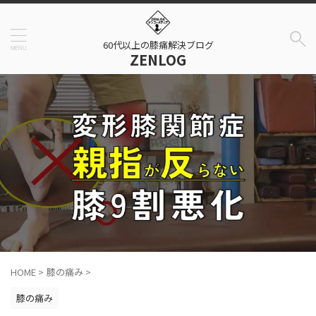
60代以上の膝痛解決ブログ
ZENLOG
HOME
>
膝の痛み
>
膝の痛み