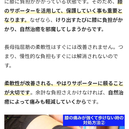
に膝に負担がかかっている状態です。そのため、
膝
のサポーターを活用して、保護していく事も重要と
なります。
なぜなら、
けり出すたびに膝に負担がか
かり、自然治癒を邪魔してしまうからです。
長母指屈筋の柔軟性はすぐには改善されません。つ
まり、慢性的な負担もすぐには解消されないので
す。
柔軟性が改善される、やはりサポーターに頼ること
が大切です
。余計な負担さえかけなければ、
自然治
癒によって痛みも軽減していくから
です。