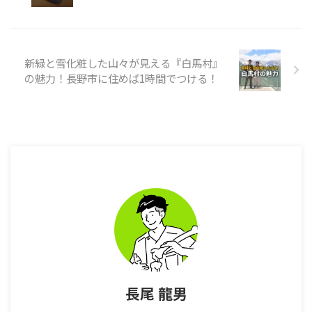
場で使っていたニューバランスの
靴が悪さをしていたのです ...
新緑と雪化粧した山々が見える『白馬村』
の魅力！長野市に住めば1時間でつける！
長尾 龍男