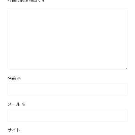
る欄は必須項目です
名前
※
メール
※
サイト