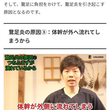
そして、鵞足に負担をかけて、鵞足炎を引き起こす
原因となるのです。
鵞足炎の原因➂：体幹が外へ流れてし
まうから