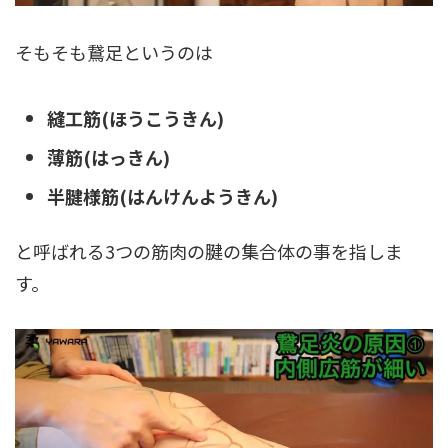
そもそも鵞足というのは
縫工筋(ほうこうきん)
薄筋(はっきん)
半腱様筋(はんけんようきん)
と呼ばれる3つの筋肉の腱の集合体の事を指しま
す。