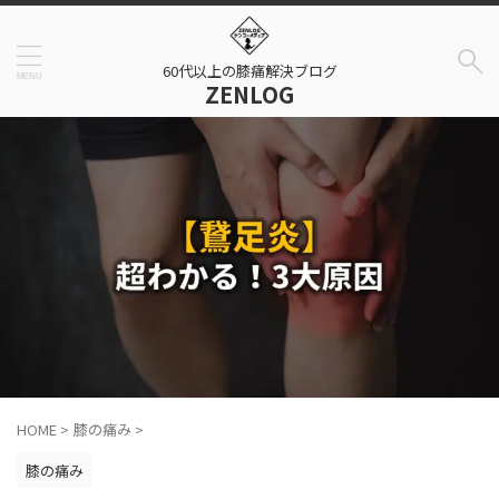
60代以上の膝痛解決ブログ
ZENLOG
HOME
>
膝の痛み
>
膝の痛み