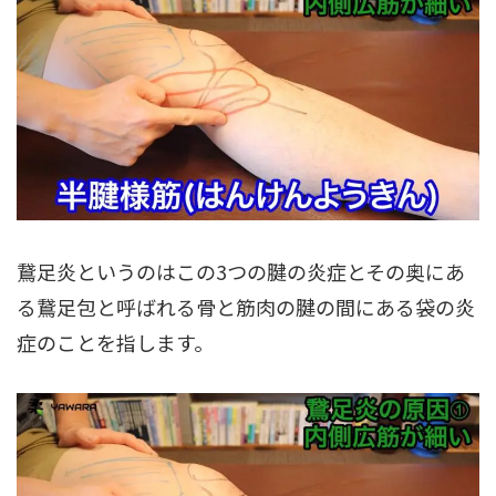
鵞足炎というのはこの3つの腱の炎症とその奥にあ
る鵞足包と呼ばれる骨と筋肉の腱の間にある袋の炎
症のことを指します。