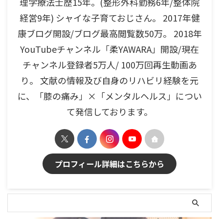
理学療法士歴15年。(整形外科勤務6年/整体院
経営9年) シャイな子育ておじさん。 2017年健
康ブログ開設/ブログ最高閲覧数50万。 2018年
YouTubeチャンネル「柔YAWARA」開設/現在
チャンネル登録者5万人/ 100万回再生動画あ
り。 文献の情報及び自身のリハビリ経験を元
に、「膝の痛み」×「メンタルヘルス」につい
て発信しております。
プロフィール詳細はこちらから