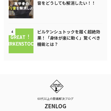
音をどうしても解消したい！！
ビルケンシュトックを履く超絶効
4
果！「身体が楽に動く」驚くべき
機能とは？
60代以上の膝痛解決ブログ
ZENLOG