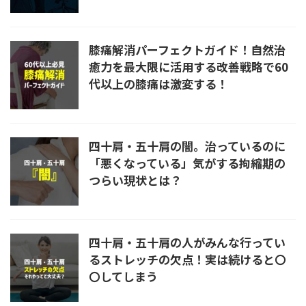
膝痛解消パーフェクトガイド！自然治
癒力を最大限に活用する改善戦略で60
代以上の膝痛は激変する！
四十肩・五十肩の闇。治っているのに
「悪くなっている」気がする拘縮期の
つらい現状とは？
四十肩・五十肩の人がみんな行ってい
るストレッチの欠点！実は続けると〇
〇してしまう