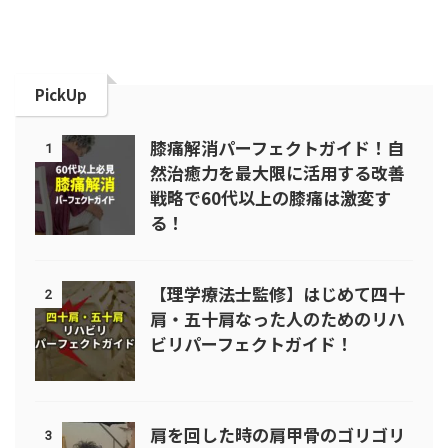
PickUp
膝痛解消パーフェクトガイド！自
1
然治癒力を最大限に活用する改善
戦略で60代以上の膝痛は激変す
る！
【理学療法士監修】はじめて四十
2
肩・五十肩なった人のためのリハ
ビリパーフェクトガイド！
肩を回した時の肩甲骨のゴリゴリ
3