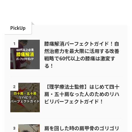
PickUp
膝痛解消パーフェクトガイド！自
1
然治癒力を最大限に活用する改善
戦略で60代以上の膝痛は激変す
る！
【理学療法士監修】はじめて四十
2
肩・五十肩なった人のためのリハ
ビリパーフェクトガイド！
肩を回した時の肩甲骨のゴリゴリ
3