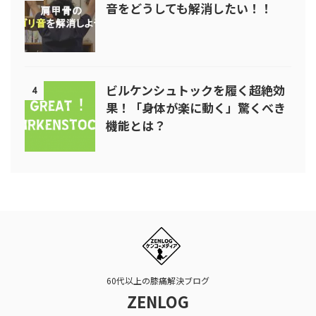
音をどうしても解消したい！！
ビルケンシュトックを履く超絶効
4
果！「身体が楽に動く」驚くべき
機能とは？
60代以上の膝痛解決ブログ
ZENLOG