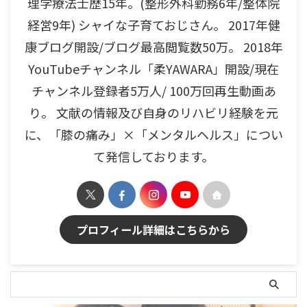
理学療法士歴15年。(整形外科勤務6年/整体院
経営9年) シャイな子育ておじさん。 2017年健
康ブログ開設/ブログ最高閲覧数50万。 2018年
YouTubeチャンネル「柔YAWARA」開設/現在
チャンネル登録者5万人/ 100万回再生動画あ
り。 文献の情報及び自身のリハビリ経験を元
に、「膝の痛み」×「メンタルヘルス」につい
て発信しております。
プロフィール詳細はこちらから