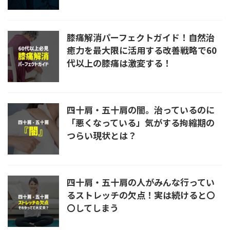
膝痛解消パーフェクトガイド！自然治
癒力を最大限に活用する改善戦略で60
代以上の膝痛は激変する！
四十肩・五十肩の闇。治っているのに
「悪くなっている」気がする拘縮期の
つらい現状とは？
四十肩・五十肩の人がみんな行ってい
るストレッチの欠点！実は続けると〇
〇してしまう