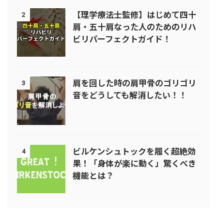
【理学療法士監修】はじめて四十
2
肩・五十肩なった人のためのリハ
ビリパーフェクトガイド！
肩を回した時の肩甲骨のゴリゴリ
3
音をどうしても解消したい！！
ビルケンシュトックを履く超絶効
4
果！「身体が楽に動く」驚くべき
機能とは？