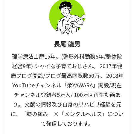
長尾 龍男
理学療法士歴15年。(整形外科勤務6年/整体院
経営9年) シャイな子育ておじさん。 2017年健
康ブログ開設/ブログ最高閲覧数50万。 2018年
YouTubeチャンネル「柔YAWARA」開設/現在
チャンネル登録者5万人/ 100万回再生動画あ
り。 文献の情報及び自身のリハビリ経験を元
に、「膝の痛み」×「メンタルヘルス」につい
て発信しております。