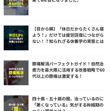
【目から鱗】「休日だからたくさん寝
よう！」だけでは疲労回復につながら
ない！？知られざる休養学の実態とは
膝痛解消パーフェクトガイド！自然治
癒力を最大限に活用する改善戦略で60
代以上の膝痛は激変する！
四十肩・五十肩の闇。治っているのに
「悪くなっている」気がする拘縮期の
つらい現状とは？