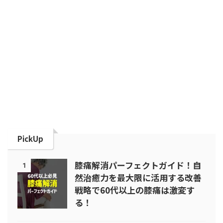
PickUp
膝痛解消パーフェクトガイド！自
1
然治癒力を最大限に活用する改善
戦略で60代以上の膝痛は激変す
る！