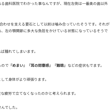
れる歯科医院でわかった事なんですが、現在左側は一番奥の歯以外
合わせを支える要石として以前は噛み合っていたそうです。それが
れ、左の顎関節に多大な負担をかけている状態になっているそうで
れば腫れてしまいます。
るので
『めまい』『耳の閉塞感』『難聴』
などの症状もでます。
として身体がより頑張ります。
度な疲労で立てなくなったのかと考えられます。
せんでした。