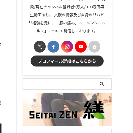
設/現在チャンネル登録者5万人/ 100万回再
生動画あり。 文献の情報及び自身のリハビ
リ経験を元に、「膝の痛み」×「メンタルヘ
ルス」について発信しております。
不
プロフィール詳細はこちらから
補