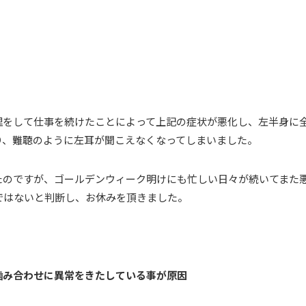
理をして仕事を続けたことによって上記の症状が悪化し、左半身に
り、難聴のように左耳が聞こえなくなってしまいました。
たのですが、ゴールデンウィーク明けにも忙しい日々が続いてまた
ではないと判断し、お休みを頂きました。
噛み合わせに異常をきたしている事が原因