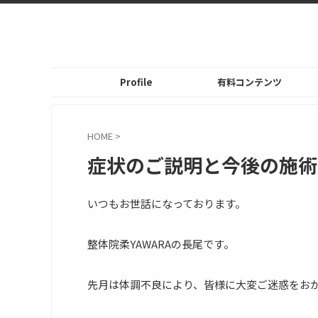
Profile
有料コンテンツ
HOME
>
症状のご説明と今後の施術
いつもお世話になっております。
整体院
柔
YAWARA
の長尾です。
先月は体調不良により、皆様に大変ご迷惑をお