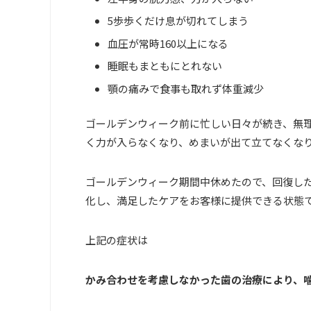
5
歩歩くだけ息が切れてしまう
血圧が常時
160
以上になる
睡眠もまともにとれない
顎の痛みで食事も取れず体重減少
ゴールデンウィーク前に忙しい日々が続き、無
く力が入らなくなり、めまいが出て立てなくな
ゴールデンウィーク期間中休めたので、回復し
化し、満足したケアをお客様に提供できる状態
上記の症状は
かみ合わせを考慮しなかった歯の治療により、