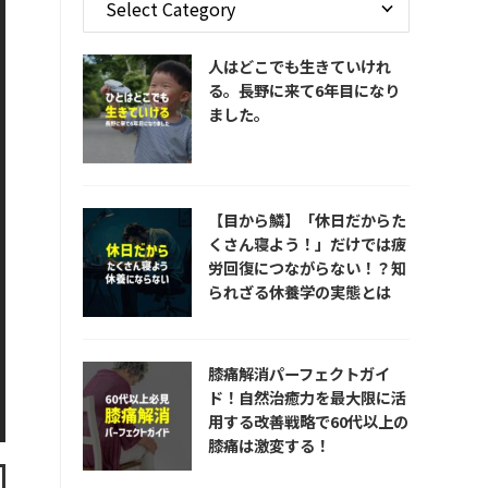
人はどこでも生きていけれ
る。長野に来て6年目になり
ました。
【目から鱗】「休日だからた
くさん寝よう！」だけでは疲
労回復につながらない！？知
られざる休養学の実態とは
膝痛解消パーフェクトガイ
ド！自然治癒力を最大限に活
用する改善戦略で60代以上の
膝痛は激変する！