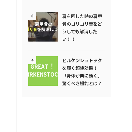
肩を回した時の肩甲
3
骨のゴリゴリ音をど
うしても解消した
い！！
ビルケンシュトック
4
を履く超絶効果！
「身体が楽に動く」
驚くべき機能とは？