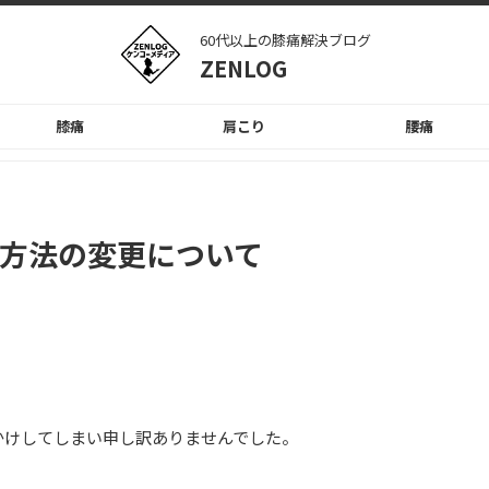
60代以上の膝痛解決ブログ
ZENLOG
膝痛
肩こり
腰痛
方法の変更について
かけしてしまい申し訳ありませんでした。