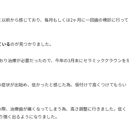
と以前から感じており、毎月もしくは
2
ヶ月に一回歯の検診に行って
ている
のが見つかりました。
おり治療が必要だったので、今年の
3
月末にセラミッククラウンを
の症状が出始め、低かったと感じた為、仮付けで高くつけてもらい
の際、治療歯が痛くなってしまう為、高さ調整に行きました。低く
り強く出るようになりました。