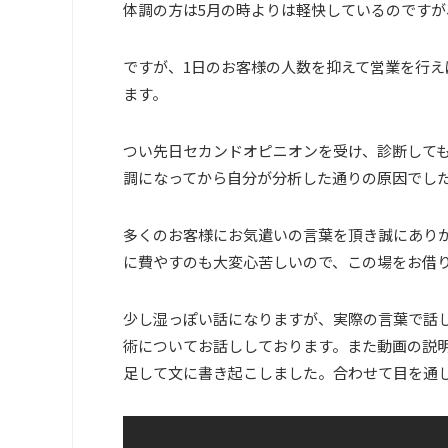
体調の方は
5
月の時よりは軽快しているのですが
ですが、1日のお客様の人数を抑えて営業を行
ます。
つい先日セカンドオピニオンを受け、診断して
調になってから自分が分析した通りの原因でし
多くのお客様にお気遣いの言葉を頂き誠にあり
に費やすのも大変心苦しいので、この場をお借
少し湿っぽい話になりますが、実際の言葉で話
術についてお話ししております。また動画の説
足して文に書き起こしました。合わせて目を通