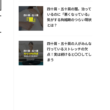
四十肩・五十肩の闇。治って
いるのに「悪くなっている」
気がする拘縮期のつらい現状
とは？
四十肩・五十肩の人がみんな
行っているストレッチの欠
点！実は続けると〇〇してし
まう