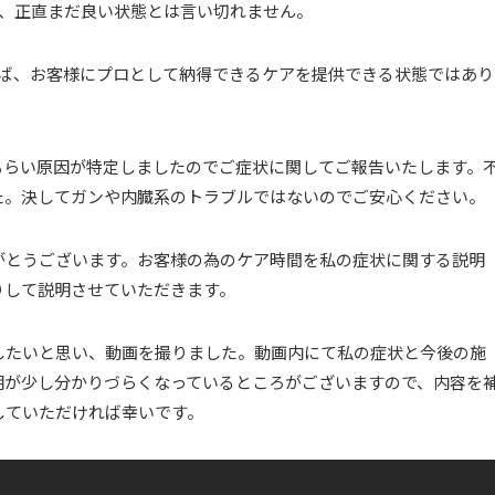
、正直まだ良い状態とは言い切れません。
えば、お客様にプロとして納得できるケアを提供できる状態ではあり
もらい原因が特定しましたのでご症状に関してご報告いたします。
た。決してガンや内臓系のトラブルではないのでご安心ください。
がとうございます。お客様の為のケア時間を私の症状に関する説明
りして説明させていただきます。
したいと思い、動画を撮りました。動画内にて私の症状と今後の施
明が少し分かりづらくなっているところがございますので、内容を
していただければ幸いです。