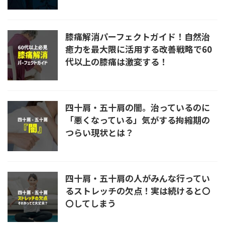
膝痛解消パーフェクトガイド！自然治
癒力を最大限に活用する改善戦略で60
代以上の膝痛は激変する！
四十肩・五十肩の闇。治っているのに
「悪くなっている」気がする拘縮期の
つらい現状とは？
四十肩・五十肩の人がみんな行ってい
るストレッチの欠点！実は続けると〇
〇してしまう