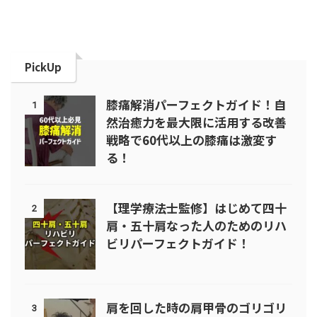
PickUp
膝痛解消パーフェクトガイド！自
1
然治癒力を最大限に活用する改善
戦略で60代以上の膝痛は激変す
る！
【理学療法士監修】はじめて四十
2
肩・五十肩なった人のためのリハ
ビリパーフェクトガイド！
肩を回した時の肩甲骨のゴリゴリ
3