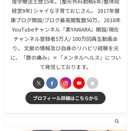
理学療法士歴15年。(整形外科勤務6年/整体院
経営9年) シャイな子育ておじさん。 2017年健
康ブログ開設/ブログ最高閲覧数50万。 2018年
YouTubeチャンネル「柔YAWARA」開設/現在
チャンネル登録者5万人/ 100万回再生動画あ
り。 文献の情報及び自身のリハビリ経験を元
に、「膝の痛み」×「メンタルヘルス」につい
て発信しております。
プロフィール詳細はこちらから