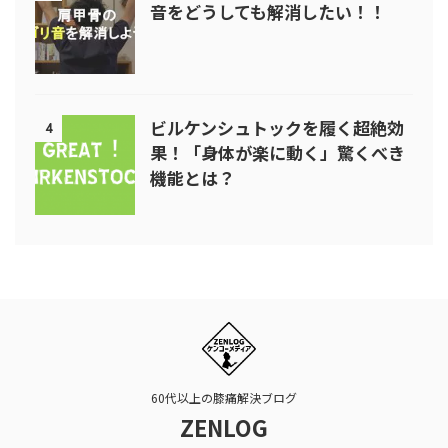
音をどうしても解消したい！！
ビルケンシュトックを履く超絶効
4
果！「身体が楽に動く」驚くべき
機能とは？
60代以上の膝痛解決ブログ
ZENLOG