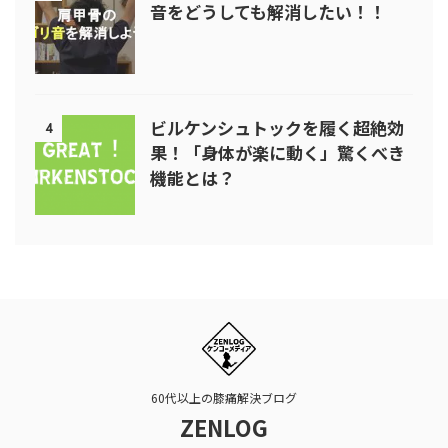
音をどうしても解消したい！！
ビルケンシュトックを履く超絶効
4
果！「身体が楽に動く」驚くべき
機能とは？
60代以上の膝痛解決ブログ
ZENLOG