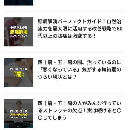
膝痛解消パーフェクトガイド！自然治
癒力を最大限に活用する改善戦略で60
代以上の膝痛は激変する！
四十肩・五十肩の闇。治っているのに
「悪くなっている」気がする拘縮期の
つらい現状とは？
四十肩・五十肩の人がみんな行ってい
るストレッチの欠点！実は続けると〇
〇してしまう