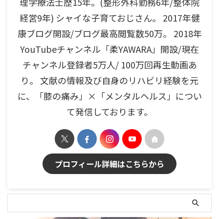
理学療法士歴15年。(整形外科勤務6年/整体院
経営9年) シャイな子育ておじさん。 2017年健
康ブログ開設/ブログ最高閲覧数50万。 2018年
YouTubeチャンネル「柔YAWARA」開設/現在
チャンネル登録者5万人/ 100万回再生動画あ
り。 文献の情報及び自身のリハビリ経験を元
に、「膝の痛み」×「メンタルヘルス」につい
て発信しております。
プロフィール詳細はこちらから