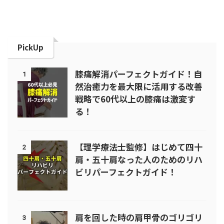
PickUp
膝痛解消パーフェクトガイド！自
1
然治癒力を最大限に活用する改善
戦略で60代以上の膝痛は激変す
る！
【理学療法士監修】はじめて四十
2
肩・五十肩なった人のためのリハ
ビリパーフェクトガイド！
肩を回した時の肩甲骨のゴリゴリ
3