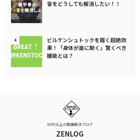
音をどうしても解消したい！！
ビルケンシュトックを履く超絶効
4
果！「身体が楽に動く」驚くべき
機能とは？
60代以上の膝痛解決ブログ
ZENLOG