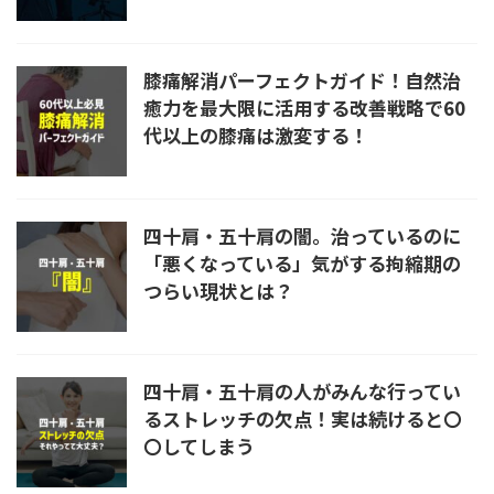
膝痛解消パーフェクトガイド！自然治
癒力を最大限に活用する改善戦略で60
代以上の膝痛は激変する！
四十肩・五十肩の闇。治っているのに
「悪くなっている」気がする拘縮期の
つらい現状とは？
四十肩・五十肩の人がみんな行ってい
るストレッチの欠点！実は続けると〇
〇してしまう