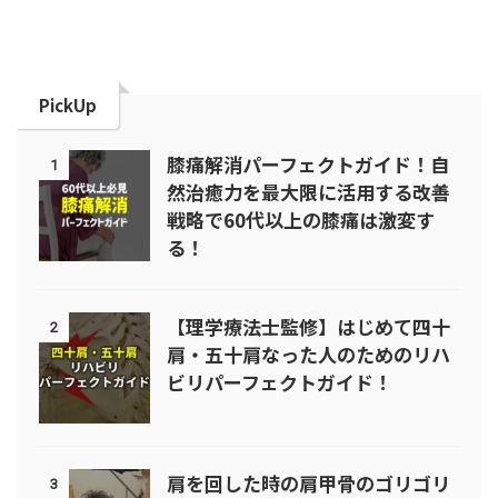
PickUp
膝痛解消パーフェクトガイド！自
1
然治癒力を最大限に活用する改善
戦略で60代以上の膝痛は激変す
る！
【理学療法士監修】はじめて四十
2
肩・五十肩なった人のためのリハ
ビリパーフェクトガイド！
肩を回した時の肩甲骨のゴリゴリ
3