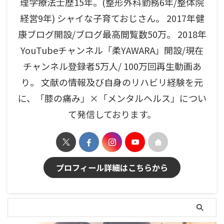
理学療法士歴15年。(整形外科勤務6年/整体院
経営9年) シャイな子育ておじさん。 2017年健
康ブログ開設/ブログ最高閲覧数50万。 2018年
YouTubeチャンネル「柔YAWARA」開設/現在
チャンネル登録者5万人/ 100万回再生動画あ
り。 文献の情報及び自身のリハビリ経験を元
に、「膝の痛み」×「メンタルヘルス」につい
て発信しております。
プロフィール詳細はこちらから