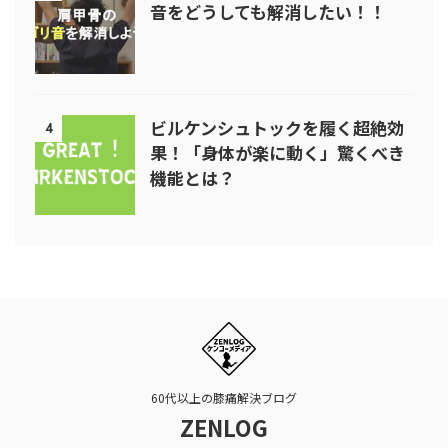
音をどうしても解消したい！！
ビルケンシュトックを履く超絶効
4
果！「身体が楽に動く」驚くべき
機能とは？
60代以上の膝痛解決ブログ
ZENLOG