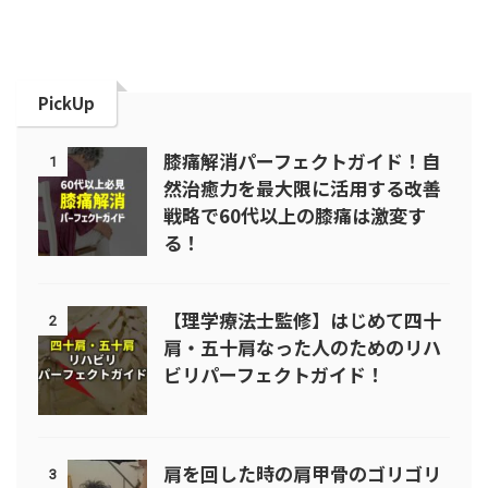
PickUp
膝痛解消パーフェクトガイド！自
1
然治癒力を最大限に活用する改善
戦略で60代以上の膝痛は激変す
る！
【理学療法士監修】はじめて四十
2
肩・五十肩なった人のためのリハ
ビリパーフェクトガイド！
肩を回した時の肩甲骨のゴリゴリ
3