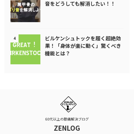
音をどうしても解消したい！！
ビルケンシュトックを履く超絶効
4
果！「身体が楽に動く」驚くべき
機能とは？
60代以上の膝痛解決ブログ
ZENLOG