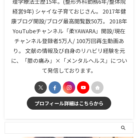
理学療法士歴15年。(整形外科勤務6年/整体院
経営9年) シャイな子育ておじさん。 2017年健
康ブログ開設/ブログ最高閲覧数50万。 2018年
YouTubeチャンネル「柔YAWARA」開設/現在
チャンネル登録者5万人/ 100万回再生動画あ
り。 文献の情報及び自身のリハビリ経験を元
に、「膝の痛み」×「メンタルヘルス」につい
て発信しております。
プロフィール詳細はこちらから