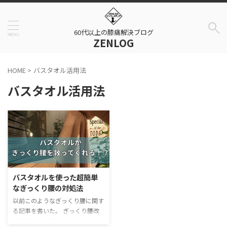
60代以上の膝痛解決ブログ
ZENLOG
HOME
>
バスタオル活用法
バスタオル活用法
バスタオルを使った超簡単
なぎっくり腰の対処法
以前このようなぎっくり腰に関す
る記事を書いた。 ぎっくり腰改
善戦略 －急性腰痛になってから