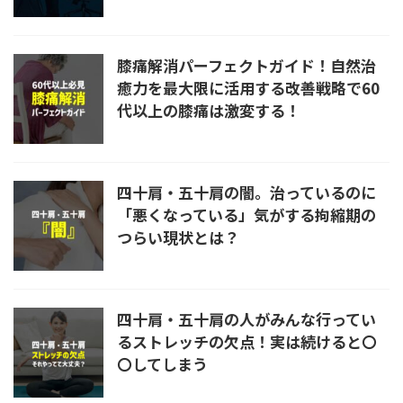
膝痛解消パーフェクトガイド！自然治
癒力を最大限に活用する改善戦略で60
代以上の膝痛は激変する！
四十肩・五十肩の闇。治っているのに
「悪くなっている」気がする拘縮期の
つらい現状とは？
四十肩・五十肩の人がみんな行ってい
るストレッチの欠点！実は続けると〇
〇してしまう