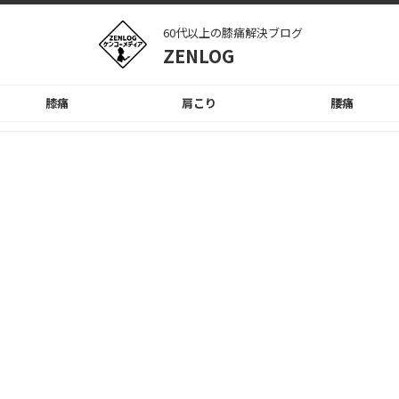
60代以上の膝痛解決ブログ
ZENLOG
膝痛
肩こり
腰痛