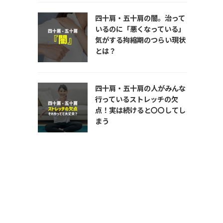
四十肩・五十肩の闇。治って
いるのに「悪くなっている」
気がする拘縮期のつらい現状
とは？
四十肩・五十肩の人がみんな
行っているストレッチの欠
点！実は続けると〇〇してし
まう