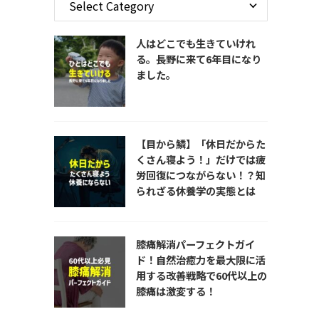
人はどこでも生きていけれ
る。長野に来て6年目になり
ました。
【目から鱗】「休日だからた
くさん寝よう！」だけでは疲
労回復につながらない！？知
られざる休養学の実態とは
膝痛解消パーフェクトガイ
ド！自然治癒力を最大限に活
用する改善戦略で60代以上の
膝痛は激変する！