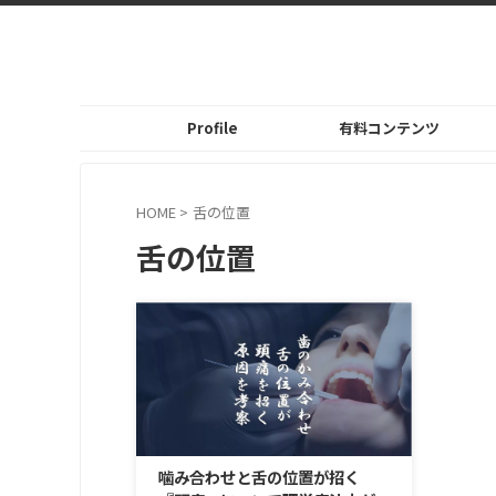
Profile
有料コンテンツ
HOME
>
舌の位置
舌の位置
噛み合わせと舌の位置が招く