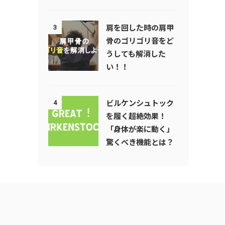
肩を回した時の肩甲
3
骨のゴリゴリ音をど
うしても解消した
い！！
ビルケンシュトック
4
を履く超絶効果！
「身体が楽に動く」
驚くべき機能とは？