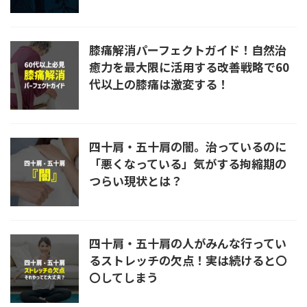
膝痛解消パーフェクトガイド！自然治
癒力を最大限に活用する改善戦略で60
代以上の膝痛は激変する！
四十肩・五十肩の闇。治っているのに
「悪くなっている」気がする拘縮期の
つらい現状とは？
四十肩・五十肩の人がみんな行ってい
るストレッチの欠点！実は続けると〇
〇してしまう