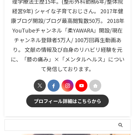
理学療法士歴15年。(整形外科勤務6年/整体院
経営9年) シャイな子育ておじさん。 2017年健
康ブログ開設/ブログ最高閲覧数50万。 2018年
YouTubeチャンネル「柔YAWARA」開設/現在
チャンネル登録者5万人/ 100万回再生動画あ
り。 文献の情報及び自身のリハビリ経験を元
に、「膝の痛み」×「メンタルヘルス」につい
て発信しております。
プロフィール詳細はこちらから