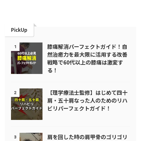
PickUp
膝痛解消パーフェクトガイド！自
1
然治癒力を最大限に活用する改善
戦略で60代以上の膝痛は激変す
る！
【理学療法士監修】はじめて四十
2
肩・五十肩なった人のためのリハ
ビリパーフェクトガイド！
肩を回した時の肩甲骨のゴリゴリ
3