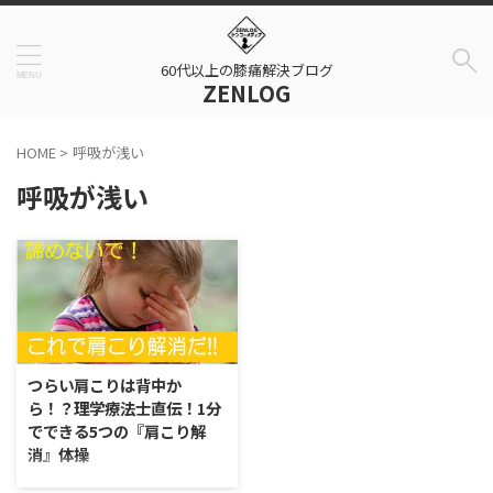
60代以上の膝痛解決ブログ
ZENLOG
HOME
>
呼吸が浅い
呼吸が浅い
つらい肩こりは背中か
ら！？理学療法士直伝！1分
でできる5つの『肩こり解
消』体操
この記事で分かる2つの事 『肩こ