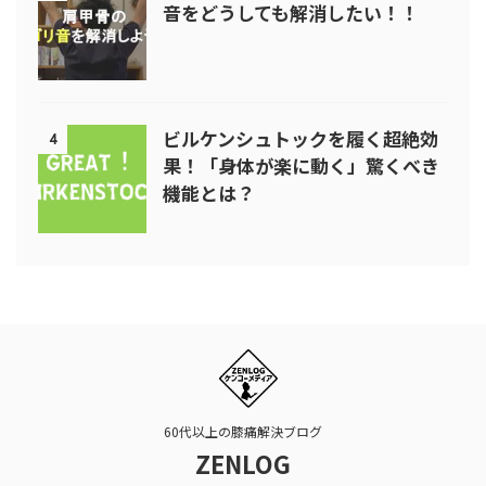
音をどうしても解消したい！！
ビルケンシュトックを履く超絶効
4
果！「身体が楽に動く」驚くべき
機能とは？
60代以上の膝痛解決ブログ
ZENLOG