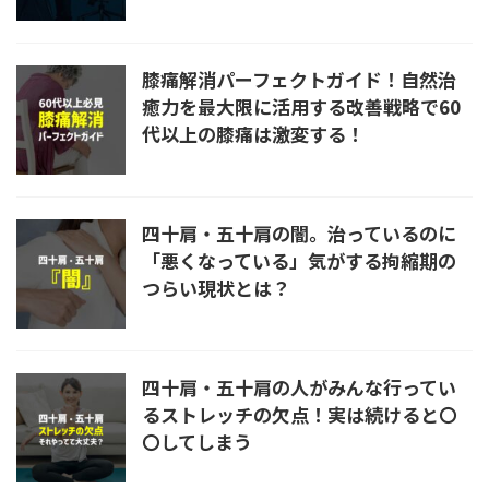
膝痛解消パーフェクトガイド！自然治
癒力を最大限に活用する改善戦略で60
代以上の膝痛は激変する！
四十肩・五十肩の闇。治っているのに
「悪くなっている」気がする拘縮期の
つらい現状とは？
四十肩・五十肩の人がみんな行ってい
るストレッチの欠点！実は続けると〇
〇してしまう