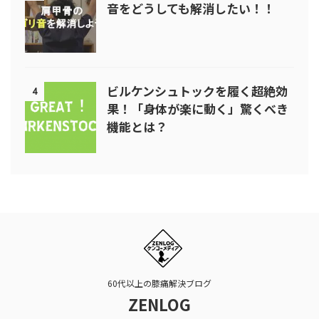
音をどうしても解消したい！！
ビルケンシュトックを履く超絶効
4
果！「身体が楽に動く」驚くべき
機能とは？
60代以上の膝痛解決ブログ
ZENLOG