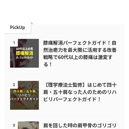
PickUp
膝痛解消パーフェクトガイド！自
1
然治癒力を最大限に活用する改善
戦略で60代以上の膝痛は激変す
る！
【理学療法士監修】はじめて四十
2
肩・五十肩なった人のためのリハ
ビリパーフェクトガイド！
肩を回した時の肩甲骨のゴリゴリ
3