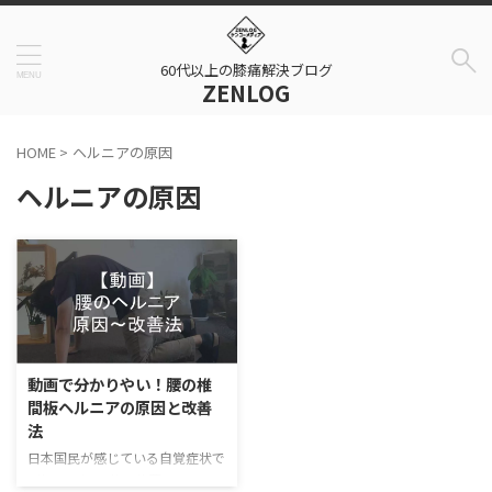
60代以上の膝痛解決ブログ
ZENLOG
HOME
>
ヘルニアの原因
ヘルニアの原因
動画で分かりやい！腰の椎
間板ヘルニアの原因と改善
法
日本国民が感じている自覚症状で
1位もしくは2位に位置している