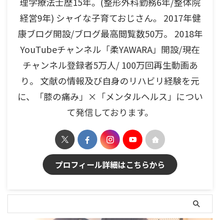
理学療法士歴15年。(整形外科勤務6年/整体院
経営9年) シャイな子育ておじさん。 2017年健
康ブログ開設/ブログ最高閲覧数50万。 2018年
YouTubeチャンネル「柔YAWARA」開設/現在
チャンネル登録者5万人/ 100万回再生動画あ
り。 文献の情報及び自身のリハビリ経験を元
に、「膝の痛み」×「メンタルヘルス」につい
て発信しております。
プロフィール詳細はこちらから